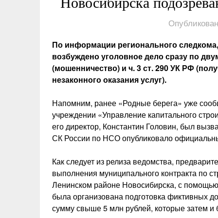
Новосибирска подозрева
Опубликован
По информации регионального следкома,
возбуждено уголовное дело сразу по двум 
(мошенничество) и ч. 3 ст. 290 УК РФ (п
незаконного оказания услуг).
Напомним, ранее «Родные берега» уже сооб
учреждении «Управление капитального строи
его директор, Константин Головин, был вызв
СК России по НСО опубликовало официальны
Как следует из релиза ведомства, предварите
выполнения муниципального контракта по стр
Ленинском районе Новосибирска, с помощью
была организована подготовка фиктивных до
сумму свыше 5 млн рублей, которые затем и 