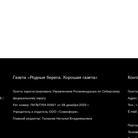
Газета «Родные берега. Хорошая газета»
Конт
Газета зарегистрирована Управлением Роскомнадзора по Сибирскому
Газета
К»:
федеральному округу.
Адрес 
Рег номер: ПИ №ТУ54-00921 от 08 декабря 2020 г.
Тел.: 
Учредитель и издатель ООО «Совинформ».
E-mail
Главный редактор: Таскаева Наталья Владимировна
Порта
Телефо