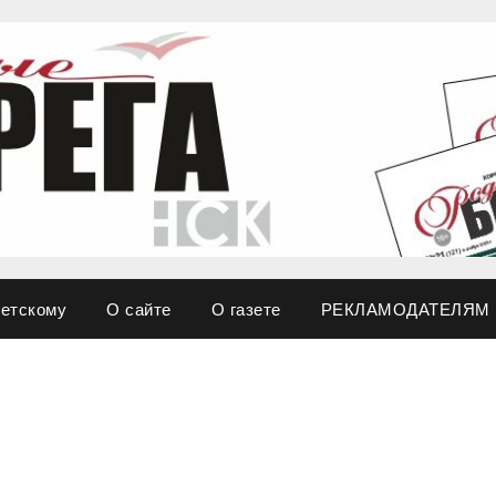
ветскому
О сайте
О газете
РЕКЛАМОДАТЕЛЯМ