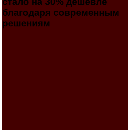
стало на 30% дешевле
благодаря современным
решениям