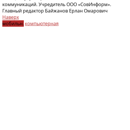
коммуникаций. Учредитель ООО «СовИнформ».
Главный редактор Байжанов Ерлан Омарович
Наверх
мобильн.
компьютерная