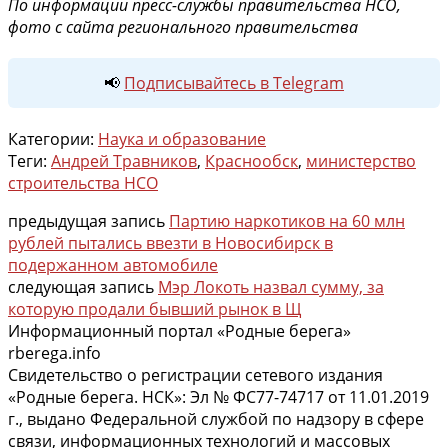
По информации пресс-службы правительства НСО,
фото с сайта регионального правительства
📢
Подписывайтесь в Telegram
Категории:
Наука и образование
Теги:
Андрей Травников
,
Краснообск
,
министерство
строительства НСО
предыдущая запись
Партию наркотиков на 60 млн
рублей пытались ввезти в Новосибирск в
подержанном автомобиле
следующая запись
Мэр Локоть назвал сумму, за
которую продали бывший рынок в Щ
Информационный портал «Родные берега»
rberega.info
Свидетельство о регистрации сетевого издания
«Родные берега. НСК»: Эл № ФС77-74717 от 11.01.2019
г., выдано Федеральной службой по надзору в сфере
связи, информационных технологий и массовых