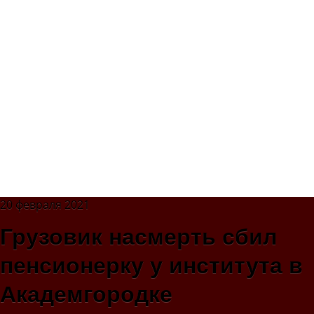
20 февраля 2021
Грузовик насмерть сбил
пенсионерку у института в
Академгородке