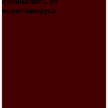
скончались от
коронавируса