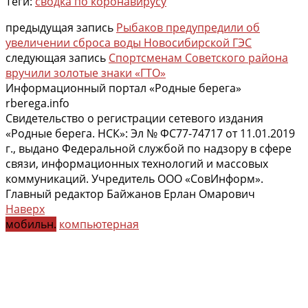
Теги:
сводка по коронавирусу
предыдущая запись
Рыбаков предупредили об
увеличении сброса воды Новосибирской ГЭС
следующая запись
Спортсменам Советского района
вручили золотые знаки «ГТО»
Информационный портал «Родные берега»
rberega.info
Свидетельство о регистрации сетевого издания
«Родные берега. НСК»: Эл № ФС77-74717 от 11.01.2019
г., выдано Федеральной службой по надзору в сфере
связи, информационных технологий и массовых
коммуникаций. Учредитель ООО «СовИнформ».
Главный редактор Байжанов Ерлан Омарович
Наверх
мобильн.
компьютерная