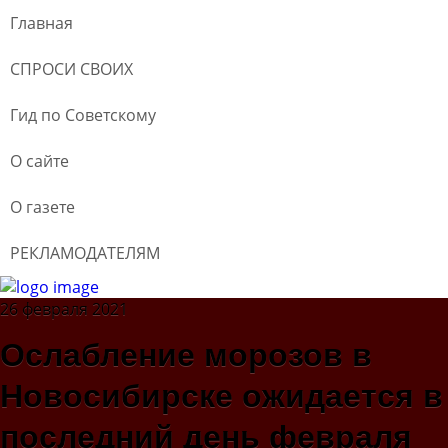
Главная
СПРОСИ СВОИХ
Гид по Советскому
О сайте
О газете
РЕКЛАМОДАТЕЛЯМ
26 февраля 2021
Ослабление морозов в
Новосибирске ожидается в
последний день февраля