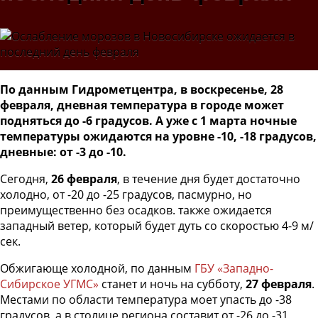
По данным Гидрометцентра, в воскресенье, 28
февраля, дневная температура в городе может
подняться до -6 градусов. А уже с 1 марта ночные
температуры ожидаются на уровне -10, -18 градусов,
дневные: от -3 до -10.
Сегодня,
26 февраля
, в течение дня будет достаточно
холодно, от -20 до -25 градусов, пасмурно, но
преимущественно без осадков. также ожидается
западный ветер, который будет дуть со скоростью 4-9 м/
сек.
Обжигающе холодной, по данным
ГБУ «Западно-
Сибирское УГМС»
станет и ночь на субботу,
27 февраля
.
Местами по области температура моет упасть до -38
градусов, а в столице региона составит от -26 до -31