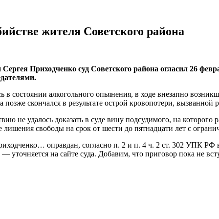
ийстве жителя Советского района
Сергея Приходченко суд Советского района огласил 26 февра
дателями.
ясь в состоянии алкогольного опьянения, в ходе внезапно возн
 а позже скончался в результате острой кровопотери, вызванной 
ию не удалось доказать в суде вину подсудимого, на которого р
е лишения свободы на срок от шести до пятнадцати лет с огранич
иходченко… оправдан, согласно п. 2 и п. 4 ч. 2 ст. 302 УПК Р
— уточняется на сайте суда. Добавим, что приговор пока не вст