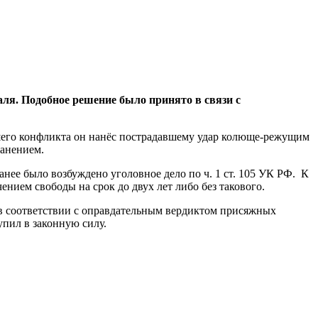
ля. Подобное решение было принято в связи с
икшего конфликта он нанёс пострадавшему удар колюще-режущим
ранением.
анее было возбуждено уголовное дело по ч. 1 ст. 105 УК РФ. К
ением свободы на срок до двух лет либо без такового.
Ф в соответствии с оправдательным вердиктом присяжных
упил в законную силу.