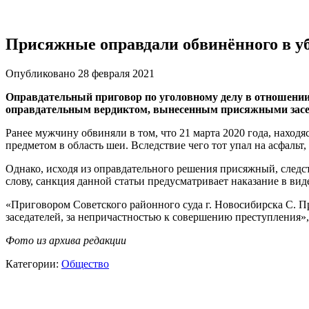
Присяжные оправдали обвинённого в уб
Опубликовано 28 февраля 2021
Оправдательный приговор по уголовному делу в отношении 
оправдательным вердиктом, вынесенным присяжными засе
Ранее мужчину обвиняли в том, что 21 марта 2020 года, наход
предметом в область шеи. Вследствие чего тот упал на асфальт,
Однако, исходя из оправдательного решения присяжный, следств
слову, санкция данной статьи предусматривает наказание в вид
«Приговором Советского районного суда г. Новосибирска С. Пр
заседателей, за непричастностью к совершению преступления», 
Фото из архива редакции
Категории:
Общество