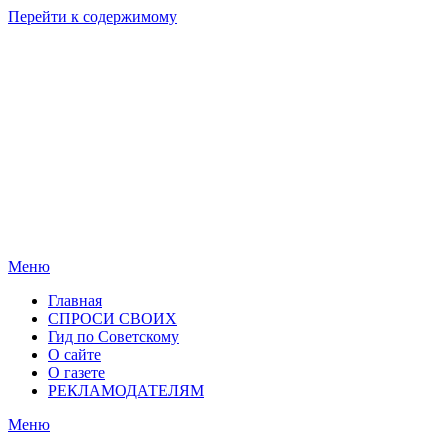
Перейти к содержимому
Родные
Новости
берега
Новосибирска
Меню
Главная
СПРОСИ СВОИХ
Гид по Советскому
О сайте
О газете
РЕКЛАМОДАТЕЛЯМ
Меню