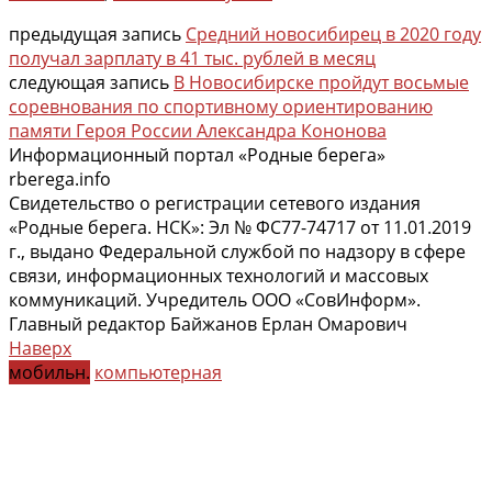
предыдущая запись
Средний новосибирец в 2020 году
получал зарплату в 41 тыс. рублей в месяц
следующая запись
В Новосибирске пройдут восьмые
соревнования по спортивному ориентированию
памяти Героя России Александра Кононова
Информационный портал «Родные берега»
rberega.info
Свидетельство о регистрации сетевого издания
«Родные берега. НСК»: Эл № ФС77-74717 от 11.01.2019
г., выдано Федеральной службой по надзору в сфере
связи, информационных технологий и массовых
коммуникаций. Учредитель ООО «СовИнформ».
Главный редактор Байжанов Ерлан Омарович
Наверх
мобильн.
компьютерная