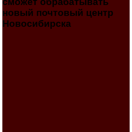
сможет обрабатывать
новый почтовый центр
Новосибирска