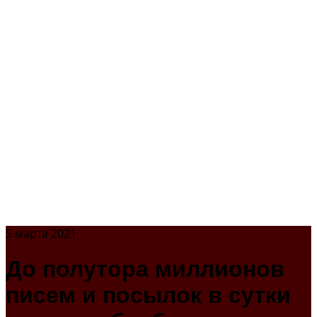
5 марта 2021
До полутора миллионов
писем и посылок в сутки