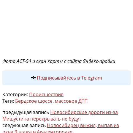
Фото АСТ-54 и скан карты с сайта Яндекс-пробки
📢
Подписывайтесь в Telegram
Категории:
Происшествия
Теги:
Бердское шоссе
,
массовое ДТП
предыдущая запись
Новосибирские дороги из-за
Мишустина перекрывать не будут
следующая запись
Новосибирец выжил, выпав из
окна 9 этажа в Академгородке