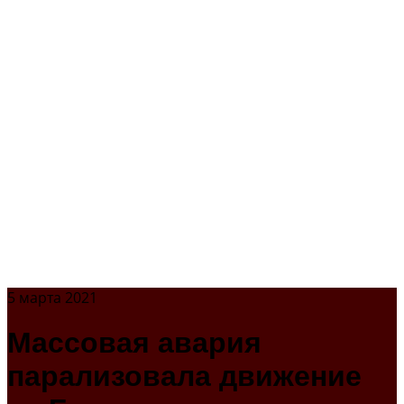
5 марта 2021
Массовая авария
парализовала движение