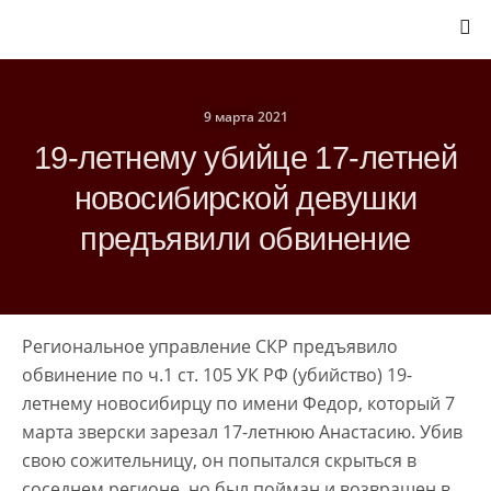
9 марта 2021
19-летнему убийце 17-летней
новосибирской девушки
предъявили обвинение
Региональное управление СКР предъявило
обвинение по ч.1 ст. 105 УК РФ (убийство) 19-
летнему новосибирцу по имени Федор, который 7
марта зверски зарезал 17-летнюю Анастасию. Убив
свою сожительницу, он попытался скрыться в
соседнем регионе, но был пойман и возвращен в