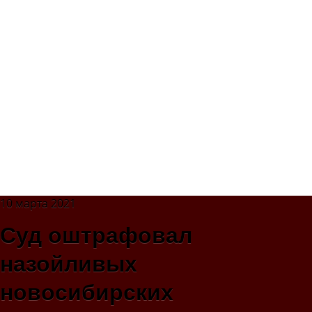
10 марта 2021
Суд оштрафовал
назойливых
новосибирских