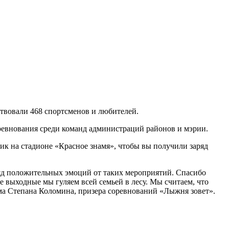
ствовали 468 спортсменов и любителей.
ревнования среди команд администраций районов и мэрии.
ик на стадионе «Красное знамя», чтобы вы получили заряд
яд положительных эмоций от таких мероприятий. Спасибо
ые выходные мы гуляем всей семьей в лесу. Мы считаем, что
ма Степана Коломина, призера соревнований «Лыжня зовет».