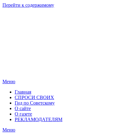
Перейти к содержимому
Родные
Новости
берега
Новосибирска
Меню
Главная
СПРОСИ СВОИХ
Гид по Советскому
О сайте
О газете
РЕКЛАМОДАТЕЛЯМ
Меню