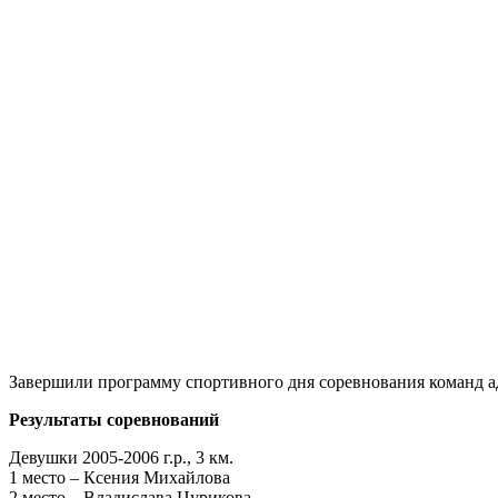
Завершили программу спортивного дня соревнования команд 
Результаты соревнований
Девушки 2005-2006 г.р., 3 км.
1 место – Ксения Михайлова
2 место – Владислава Цурикова