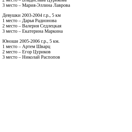
3 место – Мария-Эллина Лаврова
Девушки 2003-2004 г.р., 5 км
1 место – Дарья Радионова
2 место – Валерия Седлецкая
3 место – Екатерина Маркина
Юноши 2005-2006 г.р., 5 км.
1 место – Артем Шварц
2 место – Егор Цуриков
3 место – Николай Распопов