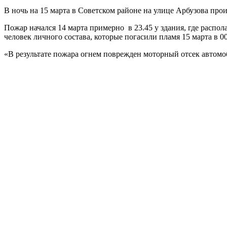
В ночь на 15 марта в Советском районе на улице Арбузова произ
Пожар начался 14 марта примерно в 23.45 у здания, где расп
человек личного состава, которые погасили пламя 15 марта в 00
«В результате пожара огнем поврежден моторный отсек автом