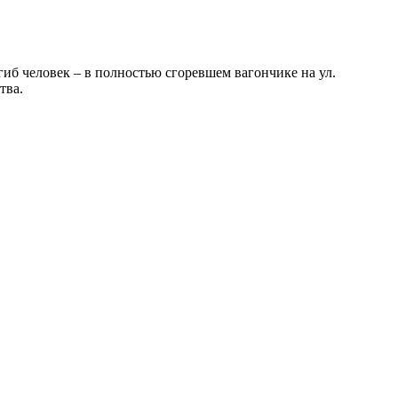
огиб человек – в полностью сгоревшем вагончике на ул.
тва.