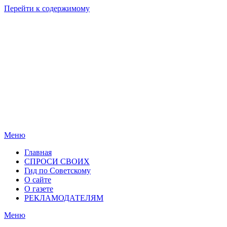
Перейти к содержимому
Родные
Новости
берега
Новосибирска
Меню
Главная
СПРОСИ СВОИХ
Гид по Советскому
О сайте
О газете
РЕКЛАМОДАТЕЛЯМ
Меню