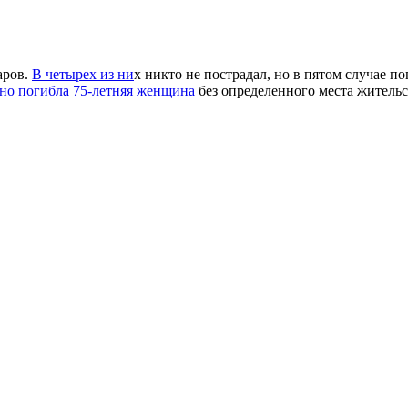
аров.
В четырех из ни
х никто не пострадал, но в пятом случае п
но погибла 75-летняя женщина
без определенного места жительс