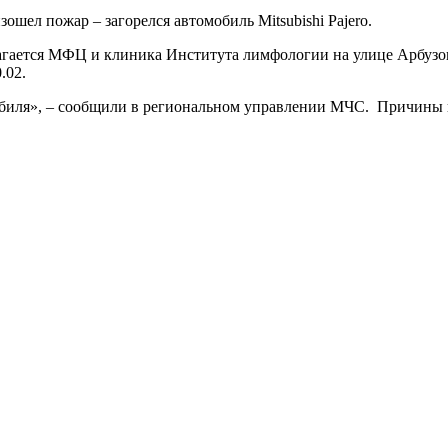
ошел пожар – загорелся автомобиль Mitsubishi Pajero.
олагается МФЦ и клиника Института лимфологии на улице Арбузо
.02.
обиля», – сообщили в региональном управлении МЧС. Причины 