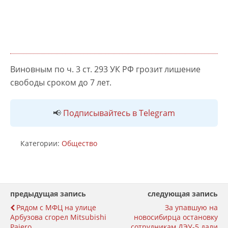
Виновным по ч. 3 ст. 293 УК РФ грозит лишение
свободы сроком до 7 лет.
📢
Подписывайтесь в Telegram
Категории:
Общество
предыдущая запись
следующая запись
Рядом с МФЦ на улице
За упавшую на
Арбузова сгорел Mitsubishi
новосибирца остановку
Pajero
сотрудникам ДЭУ-5 дали