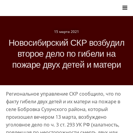
15 марта 2021
Новосибирский СКР возбудил
второе дело по гибели на
пожаре двух детей и матери
Региональное управление СКР сообщило, что по
факту гибели двух детей и их матери на пожаре в
селе Бобровка Сузунского района, который
произошел вечером 13 марта, возбуждено
уголовное дело по ч. 3 ст. 293 УК РФ (халатность,
повлекшая по неосторожности смерть двух или