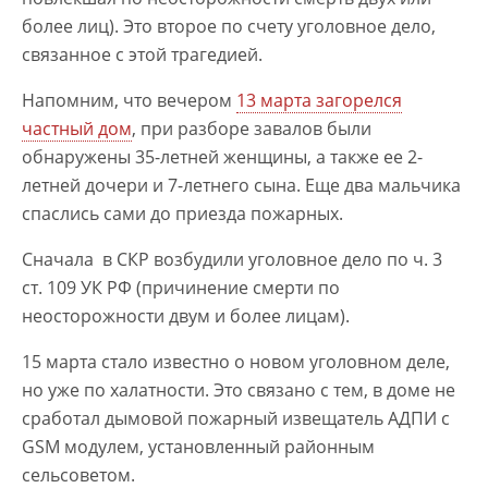
более лиц). Это второе по счету уголовное дело,
связанное с этой трагедией.
Напомним, что вечером
13 марта загорелся
частный дом
, при разборе завалов были
обнаружены 35-летней женщины, а также ее 2-
летней дочери и 7-летнего сына. Еще два мальчика
спаслись сами до приезда пожарных.
Сначала в СКР возбудили уголовное дело по ч. 3
ст. 109 УК РФ (причинение смерти по
неосторожности двум и более лицам).
15 марта стало известно о новом уголовном деле,
но уже по халатности. Это связано с тем, в доме не
сработал дымовой пожарный извещатель АДПИ с
GSM модулем, установленный районным
сельсоветом.