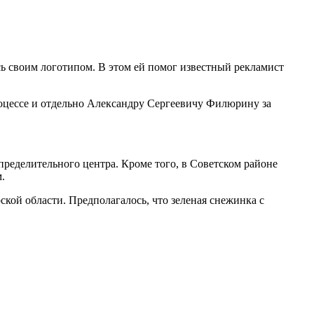
ь своим логотипом. В этом ей помог известный рекламист
оцессе и отдельно Александру Сергеевичу Филюрину за
пределительного центра. Кроме того, в Советском районе
.
кой области. Предполагалось, что зеленая снежинка с