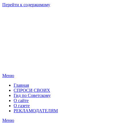
Перейти к содержимому
Родные
Новости
берега
Новосибирска
Меню
Главная
СПРОСИ СВОИХ
Гид по Советскому
О сайте
О газете
РЕКЛАМОДАТЕЛЯМ
Меню