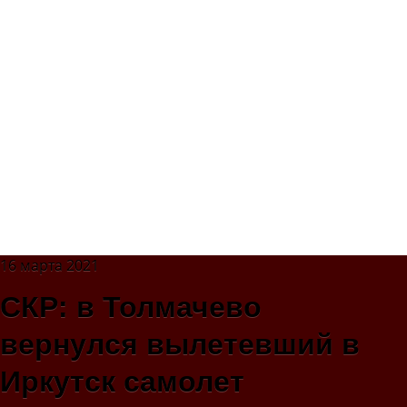
16 марта 2021
СКР: в Толмачево
вернулся вылетевший в
Иркутск самолет