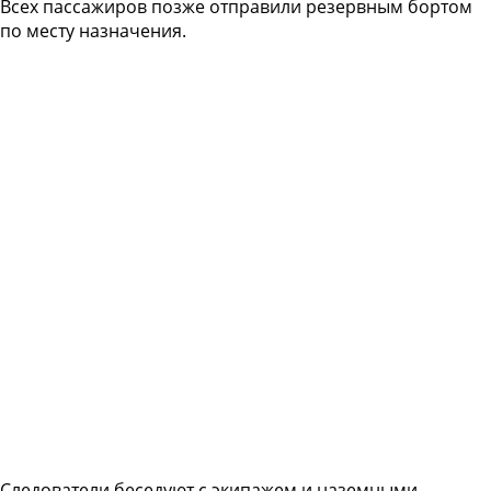
Всех пассажиров позже отправили резервным бортом
по месту назначения.
Следователи беседуют с экипажем и наземными