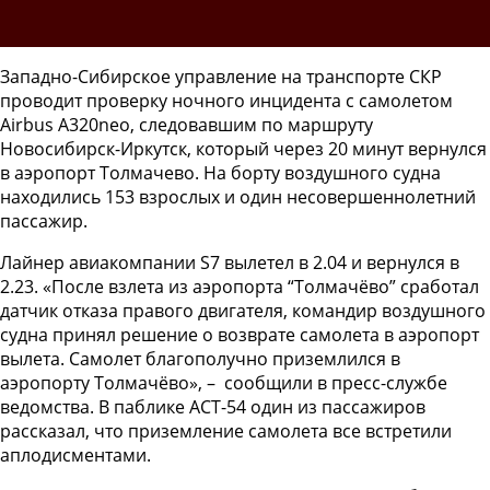
Западно-Сибирское управление на транспорте СКР
проводит проверку ночного инцидента с самолетом
Airbus A320neo, следовавшим по маршруту
Новосибирск-Иркутск, который через 20 минут вернулся
в аэропорт Толмачево. На борту воздушного судна
находились 153 взрослых и один несовершеннолетний
пассажир.
Лайнер авиакомпании S7 вылетел в 2.04 и вернулся в
2.23. «После взлета из аэропорта “Толмачёво” сработал
датчик отказа правого двигателя, командир воздушного
судна принял решение о возврате самолета в аэропорт
вылета. Самолет благополучно приземлился в
аэропорту Толмачёво», – сообщили в пресс-службе
ведомства. В паблике АСТ-54 один из пассажиров
рассказал, что приземление самолета все встретили
аплодисментами.