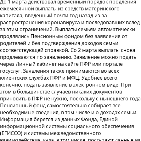
До 1 марта действовал временный порядок продления
ежемесячной выплаты из средств материнского
капитала, введенный почти год назад из-за
распространения коронавируса и последовавших вслед
за этим ограничений. Выплаты семьям автоматически
продлялись Пенсионным фондом без заявления от
родителей и без подтверждения доходов семьи
соответствующей справкой. Со 2 марта выплаты снова
продлеваются по заявлению. Заявление можно подать
через Личный кабинет на сайте ПФР или портале
госуслуг. Заявления также принимаются во всех
клиентских службах ПФР и МФЦ. Удобнее всего,
конечно, подать заявление в электронном виде. При
этом в большинстве случаев никаких документов
приносить в ПФР не нужно, поскольку с нынешнего года
Пенсионный фонд самостоятельно собирает все
необходимые сведения, в том числе и о доходах семьи.
Информация берется из данных Фонда, Единой
информационной системы социального обеспечения
(ЕГИССО) и системы межведомственного
взаимодействия, куда, в том числе, поступают данные из