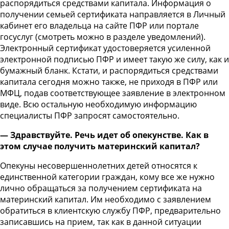
распорядиться средствами капитала. Информация о
получении семьей сертификата направляется в Личный
кабинет его владельца на сайте ПФР или портале
госуслуг (смотреть можно в разделе уведомлений).
Электронный сертификат удостоверяется усиленной
электронной подписью ПФР и имеет такую же силу, как и
бумажный бланк. Кстати, и распорядиться средствами
капитала сегодня можно также, не приходя в ПФР или
МФЦ, подав соответствующее заявление в электронном
виде. Всю остальную необходимую информацию
специалисты ПФР запросят самостоятельно.
— Здравствуйте. Речь идет об опекунстве. Как в
этом случае получить материнский капитал?
Опекуны несовершеннолетних детей относятся к
единственной категории граждан, кому все же нужно
лично обращаться за получением сертификата на
материнский капитал. Им необходимо с заявлением
обратиться в клиентскую службу ПФР, предварительно
записавшись на прием, так как в данной ситуации