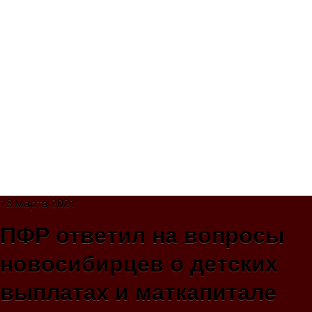
18 марта 2021
ПФР ответил на вопросы
новосибирцев о детских
выплатах и маткапитале