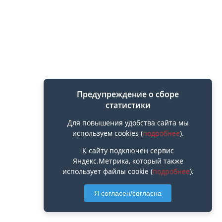
Предупреждение о сборе
статистики
Для повышения удобства сайта мы
используем cookies (
подробнее
).
К сайту подключен сервис
Яндекс.Метрика, который также
использует файлы cookie (
подробнее
).
Я согласен/согласна