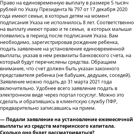
Право на единовременную выплату в размере 5 тысяч
рублей по Указу Президента № 797 от 17 декабря 2020
года имеют семьи, в которых детям на момент
подписания Указа не исполнилось 8 лет. Соответственно
на выплату имеют право и те семьи, в которых малыши
появились в период после подписания Указа. Вам
необходимо, зарегистрировав рождение ребенка,
подать заявление на установление единовременной
выплаты, указав в нем реквизиты банковского счета, на
который будут перечислены средства. Обращаем
внимание, что счет должен быть указан законного
представителя ребенка (не бабушек, дедушек, соседей).
Заявление можно подать до 31 марта 2021 года
включительно. Удобнее всего заявление подать в
электронном виде через портал госуслуг. Можно это
сделать и обратившись в клиентскую службу ПФР,
предварительно записавшись на прием.
— Подали заявление на установление ежемесячной
выплаты из средств материнского капитала.
Сколько оно будет рассматриваться?