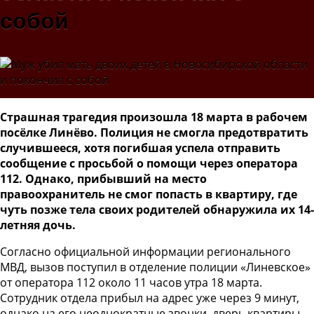
собой
Страшная трагедия произошла 18 марта в рабочем
посёлке Линёво. Полиция не смогла предотвратить
случившееся, хотя погибшая успела отправить
сообщение с просьбой о помощи через оператора
112. Однако, прибывший на место
правоохранитель не смог попасть в квартиру, где
чуть позже тела своих родителей обнаружила их 14-
летняя дочь.
Согласно официальной информации регионального
МВД, вызов поступил в отделение полиции «Линевское»
от оператора 112 около 11 часов утра 18 марта.
Сотрудник отдела прибыл на адрес уже через 9 минут,
однако на его неоднократные звонки, дверь квартиры