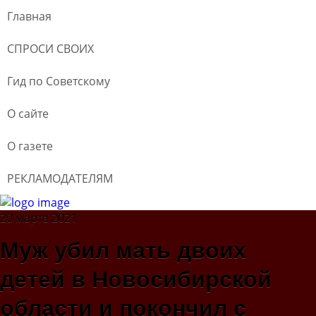
Главная
СПРОСИ СВОИХ
Гид по Советскому
О сайте
О газете
РЕКЛАМОДАТЕЛЯМ
20 марта 2021
Муж убил мать двоих
детей в Новосибирской
области и покончил с