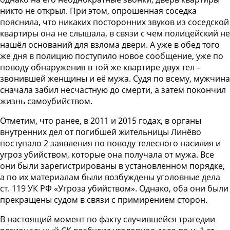
никто не открыл. При этом, опрошенная соседка
пояснила, что никаких посторонних звуков из соседской
квартиры она не слышала, в связи с чем полицейский не
нашёл оснований для взлома двери. А уже в обед того
же дня в полицию поступило новое сообщение, уже по
поводу обнаружения в той же квартире двух тел –
звонившей женщины и её мужа. Судя по всему, мужчина
сначала забил несчастную до смерти, а затем покончил
жизнь самоубийством.
Отметим, что ранее, в 2011 и 2015 годах, в органы
внутренних дел от погибшей жительницы Линёво
поступало 2 заявления по поводу телесного насилия и
угроз убийством, которые она получала от мужа. Все
они были зарегистрированы в установленном порядке,
а по их материалам были возбуждены уголовные дела
ст. 119 УК РФ «Угроза убийством». Однако, оба они были
прекращены судом в связи с примирением сторон.
В настоящий момент по факту случившейся трагедии