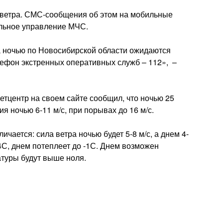
е ветра. СМС-сообщения об этом на мобильные
льное управление МЧС.
 ночью по Новосибирской области ожидаются
лефон экстренных оперативных служб – 112», –
етцентр на своем сайте сообщил, что ночью 25
 ночью 6-11 м/с, при порывах до 16 м/с.
чается: сила ветра ночью будет 5-8 м/с, а днем 4-
-4С, днем потеплеет до -1С. Днем возможен
туры будут выше ноля.