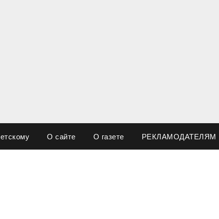
ветскому
О сайте
О газете
РЕКЛАМОДАТЕЛЯМ