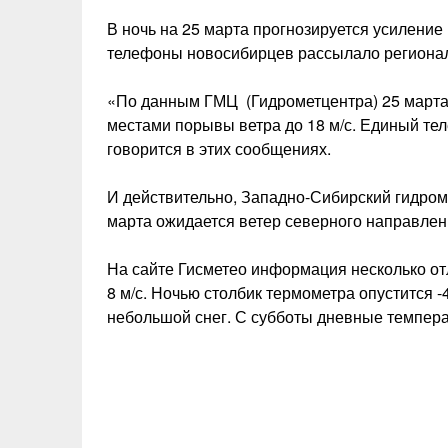
В ночь на 25 марта прогнозируется усилени
телефоны новосибирцев рассылало региона
«По данным ГМЦ (Гидрометцентра) 25 марта
местами порывы ветра до 18 м/с. Единый те
говорится в этих сообщениях.
И действительно, Западно-Сибирский гидром
марта ожидается ветер северного направления
На сайте Гисметео информация несколько отли
8 м/с. Ночью столбик термометра опустится 
небольшой снег. С субботы дневные темпера