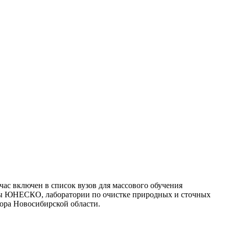
ас включен в список вузов для массового обучения
ры ЮНЕСКО, лаборатории по очистке природных и сточных
тора Новосибирской области.