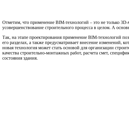
Отметим, что применение BIM-технологий – это не только 3D-м
усовершенствование строительного процесса в целом. А осно
Так, на этапе проектирования применение BIM-технологий поз
его разделах, а также предусматривает внесение изменений, ко
новая технология может стать основой для организации строит
качества строительно-монтажных работ, расчета смет, специф
состояния здания.