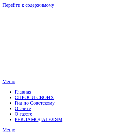
Перейти к содержимому
Родные
Новости
берега
Новосибирска
Меню
Главная
СПРОСИ СВОИХ
Гид по Советскому
О сайте
О газете
РЕКЛАМОДАТЕЛЯМ
Меню