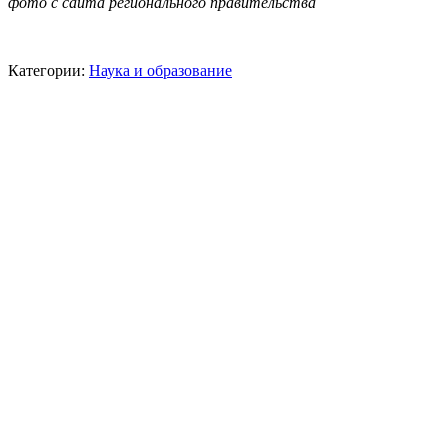
фото с сайта регионального правительства
Категории:
Наука и образование