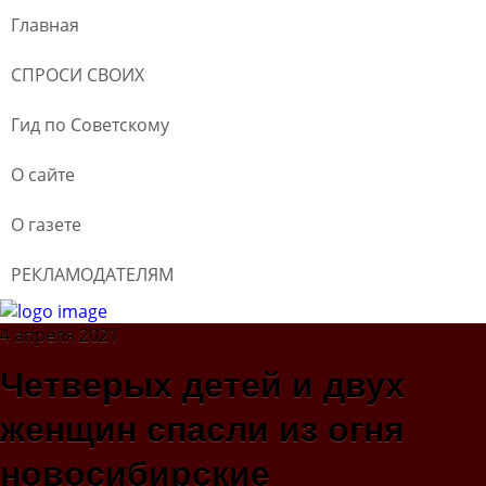
Главная
СПРОСИ СВОИХ
Гид по Советскому
О сайте
О газете
РЕКЛАМОДАТЕЛЯМ
4 апреля 2021
Четверых детей и двух
женщин спасли из огня
новосибирские