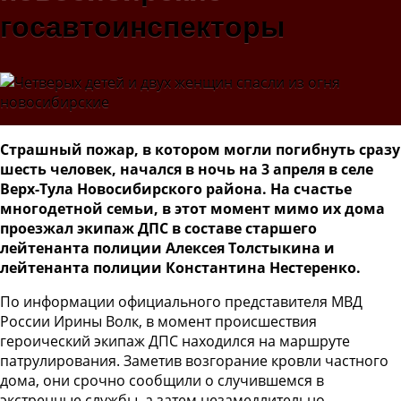
госавтоинспекторы
Страшный пожар, в котором могли погибнуть сразу
шесть человек, начался в ночь на 3 апреля в селе
Верх-Тула Новосибирского района. На счастье
многодетной семьи, в этот момент мимо их дома
проезжал экипаж ДПС в составе старшего
лейтенанта полиции Алексея Толстыкина и
лейтенанта полиции Константина Нестеренко.
По информации официального представителя МВД
России Ирины Волк, в момент происшествия
героический экипаж ДПС находился на маршруте
патрулирования. Заметив возгорание кровли частного
дома, они срочно сообщили о случившемся в
экстренные службы, а затем незамедлительно