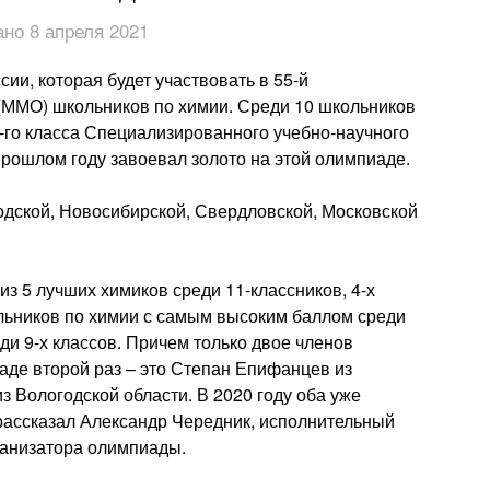
но 8 апреля 2021
ии, которая будет участвовать в 55-й
ММО) школьников по химии. Среди 10 школьников
1-го класса Специализированного учебно-научного
 прошлом году завоевал золото на этой олимпиаде.
одской, Новосибирской, Свердловской, Московской
з 5 лучших химиков среди 11-классников, 4-х
ьников по химии с самым высоким баллом среди
ди 9-х классов. Причем только двое членов
де второй раз – это Степан Епифанцев из
 Вологодской области. В 2020 году оба уже
рассказал Александр Чередник, исполнительный
ганизатора олимпиады.