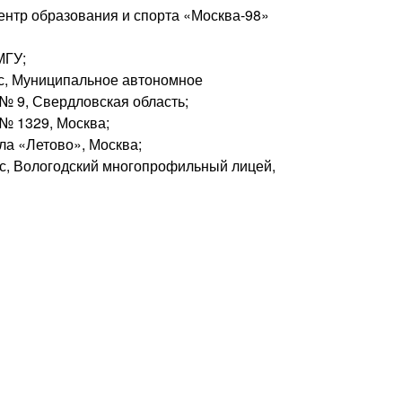
 Центр образования и спорта «Москва-98»
МГУ;
сс, Муниципальное автономное
№ 9, Свердловская область;
 № 1329, Москва;
ола «Летово», Москва;
асс, Вологодский многопрофильный лицей,