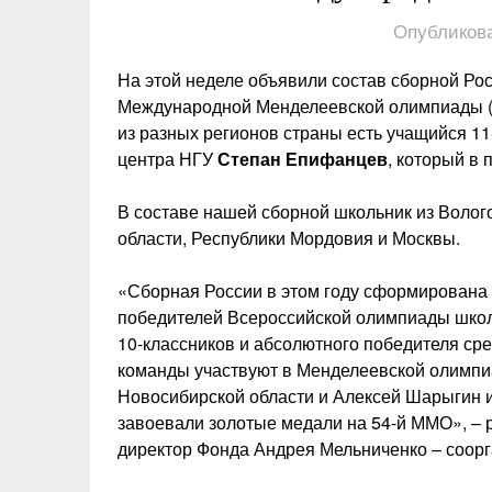
Опубликова
На этой неделе объявили состав сборной Росс
Международной Менделеевской олимпиады (
из разных регионов страны есть учащийся 1
центра НГУ
Степан Епифанцев
, который в
В составе нашей сборной школьник из Волог
области, Республики Мордовия и Москвы.
«Сборная России в этом году сформирована и
победителей Всероссийской олимпиады школ
10-классников и абсолютного победителя сре
команды участвуют в Менделеевской олимпиа
Новосибирской области и Алексей Шарыгин из
завоевали золотые медали на 54-й ММО», – 
директор Фонда Андрея Мельниченко – соор