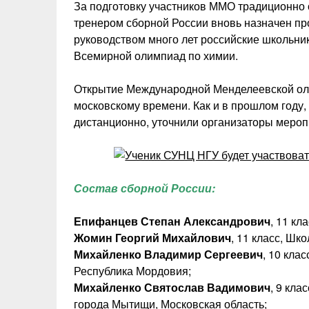
За подготовку участников ММО традиционно 
тренером сборной России вновь назначен про
руководством много лет российские школьн
Всемирной олимпиад по химии.
Открытие Международной Менделеевской оли
московскому времени. Как и в прошлом году,
дистанционно, уточнили организаторы мероп
Состав сборной России:
Епифанцев Степан Александрович
, 11 кл
Жомин Георгий Михайлович
, 11 класс, Шк
Михайленко Владимир Сергеевич
, 10 кла
Республика Мордовия;
Михайленко Святослав Вадимович
, 9 кл
города Мытищи, Московская область;