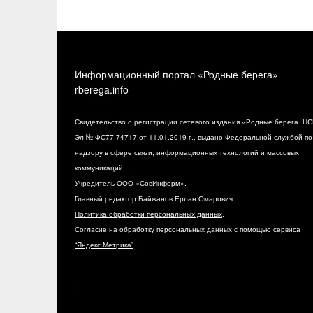
Информационный портал «Родные берега»
rberega.info
Свидетельство о регистрации сетевого издания «Родные берега. НС
Эл № ФС77-74717 от 11.01.2019 г., выдано Федеральной службой по
надзору в сфере связи, информационных технологий и массовых
коммуникаций.
Учредитель ООО «СовИнформ».
Главный редактор Байжанов Ерлан Омарович
Политика обработки персональных данных
.
Согласие на обработку персональных данных с помощью сервиса
“Яндекс.Метрика”
.