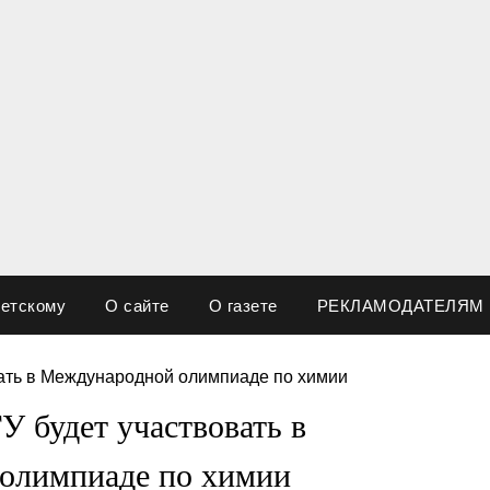
ветскому
О сайте
О газете
РЕКЛАМОДАТЕЛЯМ
 будет участвовать в
олимпиаде по химии