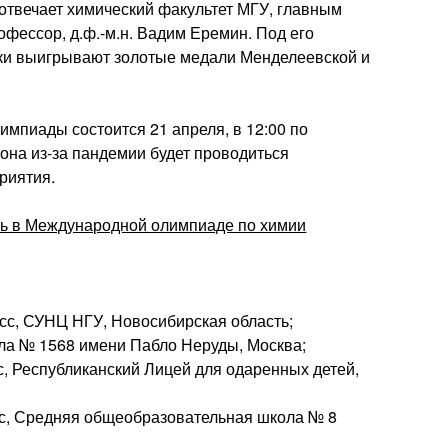
отвечает химический факультет МГУ, главным
фессор, д.ф.-м.н. Вадим Еремин. Под его
ики выигрывают золотые медали Менделеевской и
мпиады состоится 21 апреля, в 12:00 по
 она из-за пандемии будет проводиться
риятия.
асс, СУНЦ НГУ, Новосибирская область;
ола № 1568 имени Пабло Неруды, Москва;
сс, Республиканский Лицей для одаренных детей,
асс, Средняя общеобразовательная школа № 8