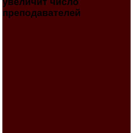
увеличит число
преподавателей