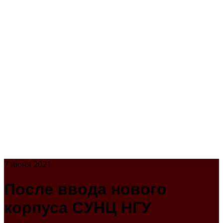
7 июня 2021
После ввода нового
корпуса СУНЦ НГУ