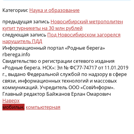
Категории:
Наука и образование
предыдущая запись
Новосибирский метрополитен
купит турникеты на 30 млн рублей
следующая запись
Под Новосибирском загорелся
нарушитель ПДД
Информационный портал «Родные берега»
rberega.info
Свидетельство о регистрации сетевого издания
«Родные берега. НСК»: Эл № ФС77-74717 от 11.01.2019
г., выдано Федеральной службой по надзору в сфере
связи, информационных технологий и массовых
коммуникаций. Учредитель ООО «СовИнформ».
Главный редактор Байжанов Ерлан Омарович
Наверх
мобильн.
компьютерная