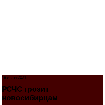
18 июня 2021
РСЧС грозит
новосибирцам