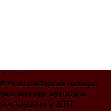
5 августа 2021
В Новосибирске четыре
пассажирки автобуса
пострадали в ДТП