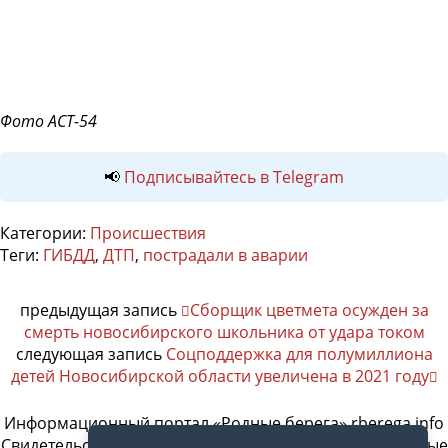
Фото АСТ-54
📢
Подписывайтесь в Telegram
Категории:
Происшествия
Теги:
ГИБДД
,
ДТП
,
пострадали в аварии
предыдущая запись
Сборщик цветмета осужден за
смерть новосибирского школьника от удара током
следующая запись
Соцподдержка для полумиллиона
детей Новосибирской области увеличена в 2021 году
Информационный портал «Родные берега» rberega.info
Свидетельство о регистрации сетевого издания «Родные