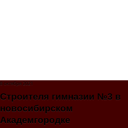
8 октября 2021
Строителя гимназии №3 в
новосибирском
Академгородке