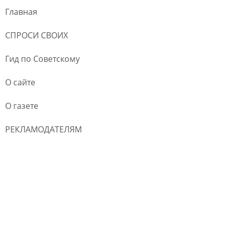
Главная
СПРОСИ СВОИХ
Гид по Советскому
О сайте
О газете
РЕКЛАМОДАТЕЛЯМ