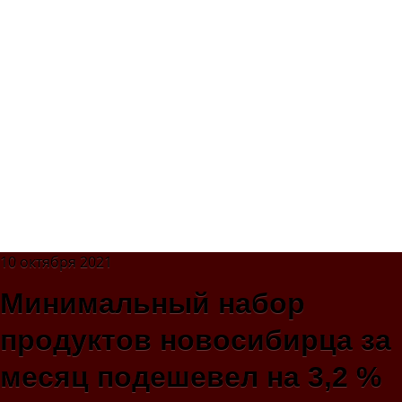
10 октября 2021
Минимальный набор
продуктов новосибирца за
месяц подешевел на 3,2 %