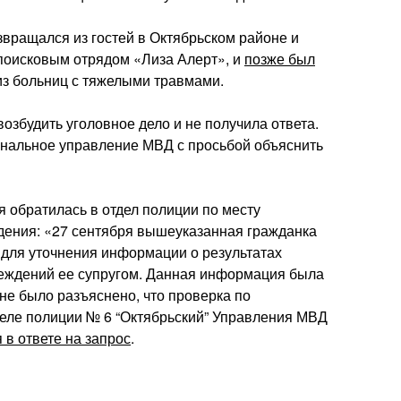
звращался из гостей в Октябрьском районе и
 поисковым отрядом «Лиза Алерт», и
позже был
з больниц с тяжелыми травмами.
озбудить уголовное дело и не получила ответа.
ональное управление МВД с просьбой объяснить
ля обратилась в отдел полиции по месту
дения: «27 сентября вышеуказанная гражданка
 для уточнения информации о результатах
реждений ее супругом. Данная информация была
ине было разъяснено, что проверка по
еле полиции № 6 “Октябрьский” Управления МВД
 в ответе на запрос
.