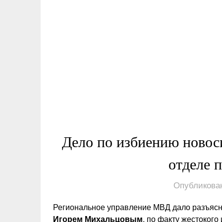
Дело по избиению новоси
отделе 
Опубликован
Региональное управление МВД дало разъясн
Игорем Михальцовым
, по факту жестокого