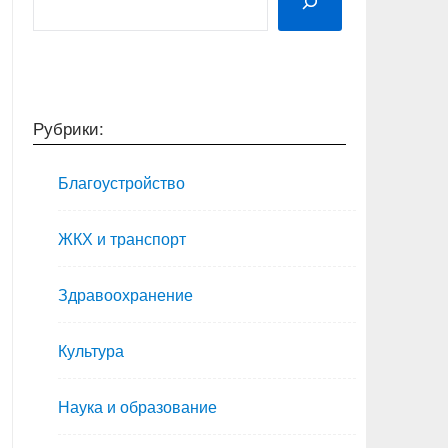
Рубрики:
Благоустройство
ЖКХ и транспорт
Здравоохранение
Культура
Наука и образование