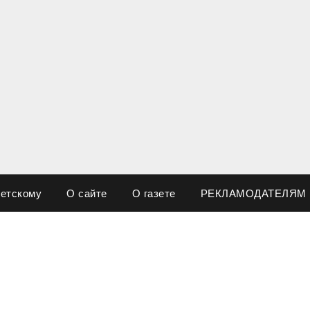
ветскому
О сайте
О газете
РЕКЛАМОДАТЕЛЯМ