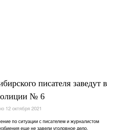
бирского писателя заведут в
полиции № 6
о 12 октября 2021
ение по ситуации с писателем и журналистом
 избиения еще не завели уголовное дело.