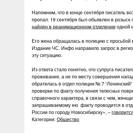
Напомним, что в конце сентября писатель во
пропал. 19 сентября был объявлен в розыск
найден в реанимационном отделении
одной и
Его жена обращалась в полицию с просьбой в
Издание ЧС. Инфо направило запрос в реги
эту ситуацию.
Из ответа стало понятно, что супруга писате
проживания, а не по месту совершения напа
обратилась в отдел полиции № 7 “Ленинский”
проверки по факту получения телесных пов
справочного характера, в связи с чем, женщ
запрашиваемому ею факту проводится в отд
России по городу Новосибирску», –
говорится
Категории:
Общество