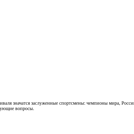
стиваля значатся заслуженные спортсмены: чемпионы мира, Росси
есующие вопросы.