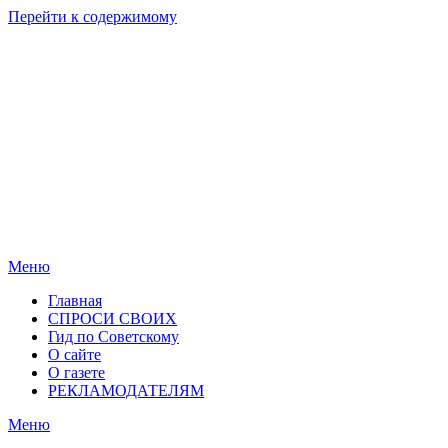
Перейти к содержимому
Родные
Новости
берега
Новосибирска
Меню
Главная
СПРОСИ СВОИХ
Гид по Советскому
О сайте
О газете
РЕКЛАМОДАТЕЛЯМ
Меню