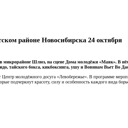
тском районе Новосибирска 24 октября
 в микрорайоне Шлюз, на сцене Дома молодёжи «Маяк». В нё
идо, тайского бокса, кикбоксинга, ушу и Вовинам Вьет Во Да
т Центр молодёжного досуга «Левобережье». В программе меро
орые подчеркнут красоту, силу и особенность каждого вида бор