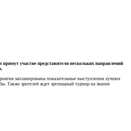
м примут участие представители нескольких направлений
о.
приятия запланированы показательные выступления лучших
ьбы. Также зрителей ждет зрелищный турнир на звание