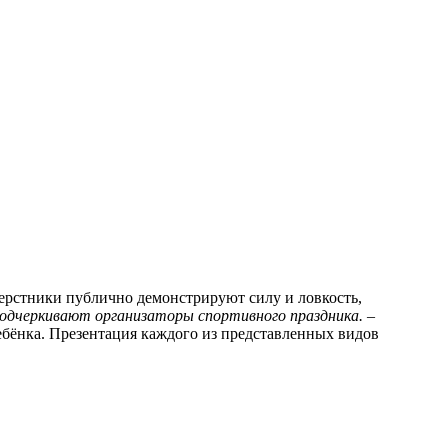
верстники публично демонстрируют силу и ловкость,
одчеркивают организаторы спортивного праздника.
–
ребёнка. Презентация каждого из представленных видов