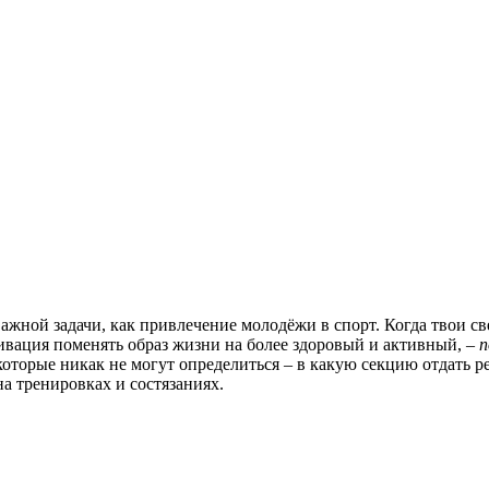
важной задачи, как привлечение молодёжи в спорт. Когда твои с
ивация поменять образ жизни на более здоровый и активный, –
п
которые никак не могут определиться – в какую секцию отдать 
на тренировках и состязаниях.