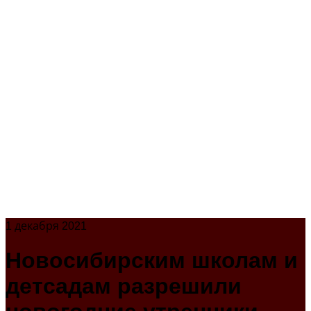
1 декабря 2021
Новосибирским школам и
детсадам разрешили