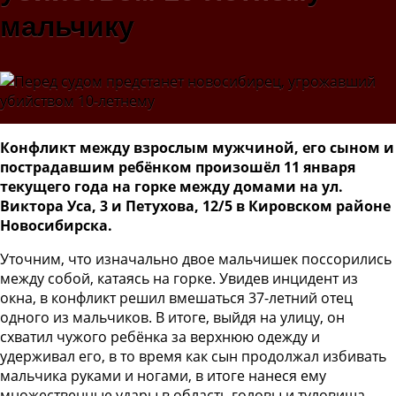
мальчику
Конфликт между взрослым мужчиной, его сыном и
пострадавшим ребёнком произошёл 11 января
текущего года на горке между домами на ул.
Виктора Уса, 3 и Петухова, 12/5 в Кировском районе
Новосибирска.
Уточним, что изначально двое мальчишек поссорились
между собой, катаясь на горке. Увидев инцидент из
окна, в конфликт решил вмешаться 37-летний отец
одного из мальчиков. В итоге, выйдя на улицу, он
схватил чужого ребёнка за верхнюю одежду и
удерживал его, в то время как сын продолжал избивать
мальчика руками и ногами, в итоге нанеся ему
множественные удары в область головы и туловища.