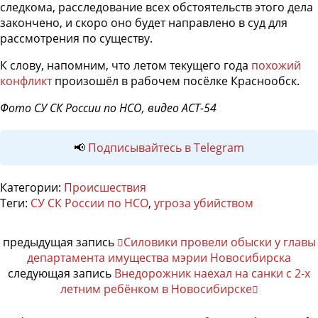
следкома, расследование всех обстоятельств этого дела
закончено, и скоро оно будет направлено в суд для
рассмотрения по существу.
К слову, напомним, что летом текущего года
похожий
конфликт
произошёл в рабочем посёлке Краснообск.
Фото СУ СК России по НСО, видео АСТ-54
📢
Подписывайтесь в Telegram
Категории:
Происшествия
Теги:
СУ СК России по НСО
,
угроза убийством
предыдущая запись
Силовики провели обыски у главы
департамента имущества мэрии Новосибирска
следующая запись
Внедорожник наехал на санки с 2-х
летним ребёнком в Новосибирске