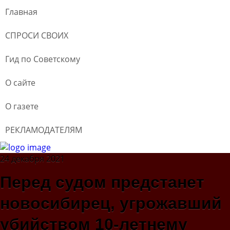
Главная
СПРОСИ СВОИХ
Гид по Советскому
О сайте
О газете
РЕКЛАМОДАТЕЛЯМ
24 декабря 2021
Перед судом предстанет
новосибирец, угрожавший
убийством 10-летнему