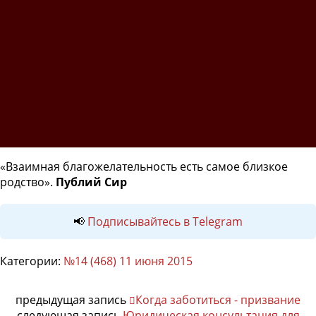
«Взаимная благожелательность есть самое близкое
родство».
Публий Сир
📢
Подписывайтесь в Telegram
Категории:
№14 (468) 11 июня 2015
предыдущая запись
Когда заботиться - призвание
следующая запись
Юридическая консультация для