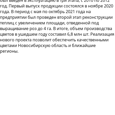
был введен в эксплуатацию в три этапа, с 2010 по 2012
год. Первый выпуск продукции состоялся в ноябре 2020
года. В период с мая по октябрь 2021 года на
предприятии был проведен второй этап реконструкции
теплиц с увеличением площади, отведенной под
выращивание роз до 4 га. В итоге, объем производства
цветов в ушедшем году составил 6,8 млн шт. Реализация
нового проекта позволит обеспечить качественными
цветами Новосибирскую область и ближайшие
регионы.