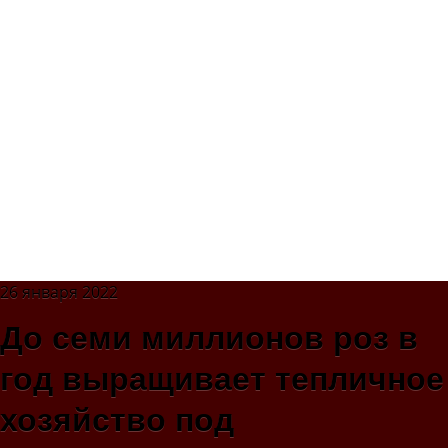
26 января 2022
До семи миллионов роз в
год выращивает тепличное
хозяйство под