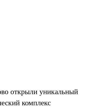
ово открыли уникальный
ческий комплекс