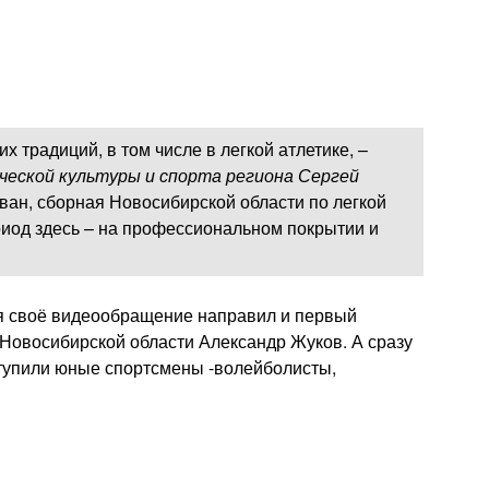
 традиций, в том числе в легкой атлетике, –
еской культуры и спорта региона Сергей
ван, сборная Новосибирской области по легкой
риод здесь – на профессиональном покрытии и
ия своё видеообращение направил и первый
 Новосибирской области Александр Жуков. А сразу
ступили юные спортсмены -волейболисты,