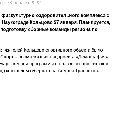
но 28 января 2022
 физкультурно-оздоровительного комплекса с
 Наукограде Кольцово 27 января. Планируется,
 подготовку сборные команды региона по
ля жителей Кольцово спортивного объекта было
«Спорт – норма жизни» нацпроекта «Демография»
сударственной программы по развитию физической
под контролем губернатора Андрея Травникова.