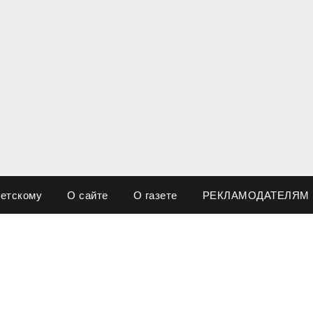
ветскому
О сайте
О газете
РЕКЛАМОДАТЕЛЯМ