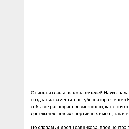
От имени главы региона жителей Наукограда
поздравил заместитель губернатора Сергей Н
событие расширяет возможности, как с точк
достижения новых спортивных высот, так и в
По словам Андрея Травникова, ввод центра 