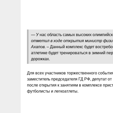
— У нас область самых высоких олимпийских
отметил в ходе открытия министр физич
Ахапов.
– Данный комплекс будет востребо
атлетике будет тренироваться в зимний пе
дорожках.
Для всех участников торжественного событ
заместитель председателя ГД РФ, депутат от
после открытия к занятиям в комплексе при
футболисты и легкоатлеты.