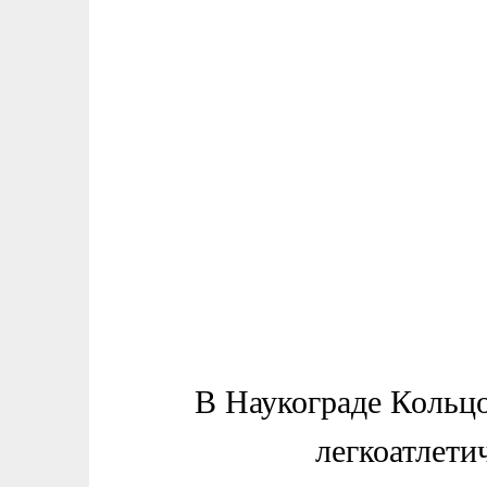
В Наукограде Кольц
легкоатлети