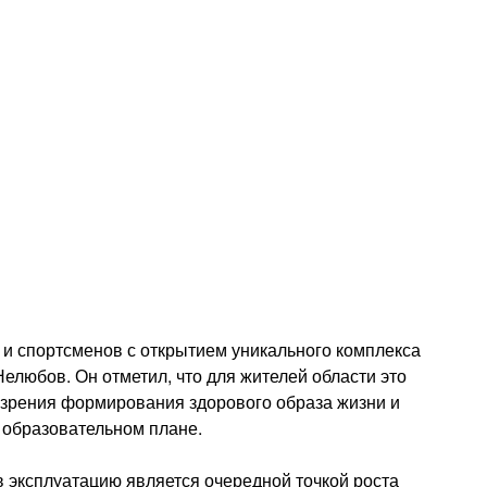
 и спортсменов с открытием уникального комплекса
елюбов. Он отметил, что для жителей области это
и зрения формирования здорового образа жизни и
 образовательном плане.
в эксплуатацию является очередной точкой роста