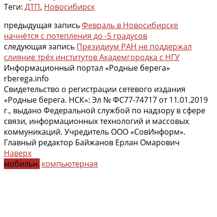
Теги:
ДТП
,
Новосибирск
предыдущая запись
Февраль в Новосибирске
начнётся с потепления до -5 градусов
следующая запись
Президиум РАН не поддержал
слияние трёх институтов Академгородка с НГУ
Информационный портал «Родные берега»
rberega.info
Свидетельство о регистрации сетевого издания
«Родные берега. НСК»: Эл № ФС77-74717 от 11.01.2019
г., выдано Федеральной службой по надзору в сфере
связи, информационных технологий и массовых
коммуникаций. Учредитель ООО «СовИнформ».
Главный редактор Байжанов Ерлан Омарович
Наверх
мобильн.
компьютерная