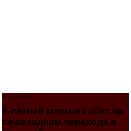
30 января 2022
9-летний мальчик сбит на
пешеходном переходе в