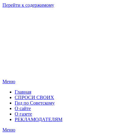
Перейти к содержимому
Родные
Новости
берега
Новосибирска
Меню
Главная
СПРОСИ СВОИХ
Гид по Советскому
О сайте
О газете
РЕКЛАМОДАТЕЛЯМ
Меню