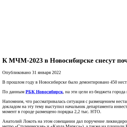
К МЧМ-2023 в Новосибирске снесут поч
Опубликовано 31 января 2022
В прошлом году в Новосибирске было демонтировано 450 неста
По данным
РБК Новосибирск
, на эти цели из бюджета города
Напомним, что рассматривалась ситуация с размещением нест
докладом на эту тему выступил начальник департамента инвес
момент в городе размещено порядка 2,2 тыс. НТО.
Анатолий Локоть на этом совещании дал поручение ликвидиро
метро «Студенческая» и «Карла Маркса»), а также на площади 