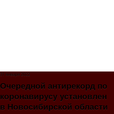
31 января 2022
Очередной антирекорд по
коронавирусу установлен
в Новосибирской области