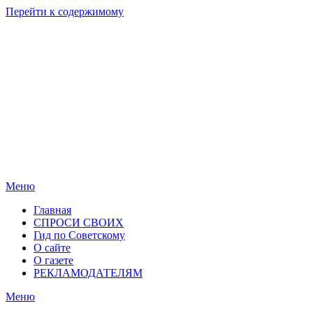
Перейти к содержимому
Родные
Новости
берега
Новосибирска
Меню
Главная
СПРОСИ СВОИХ
Гид по Советскому
О сайте
О газете
РЕКЛАМОДАТЕЛЯМ
Меню