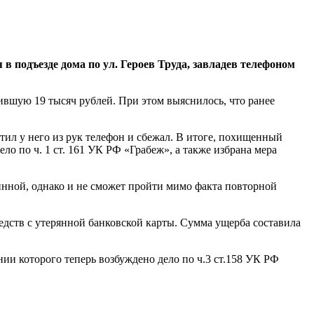
в подъезде дома по ул. Героев Труда, завладев телефоном
вшую 19 тысяч рублей. При этом выяснилось, что ранее
тил у него из рук телефон и сбежал. В итоге, похищенный
о по ч. 1 ст. 161 УК РФ «Грабеж», а также избрана мера
повинной, однако и не сможет пройти мимо факта повторной
едств с утерянной банковской карты. Сумма ущерба составила
и которого теперь возбуждено дело по ч.3 ст.158 УК РФ