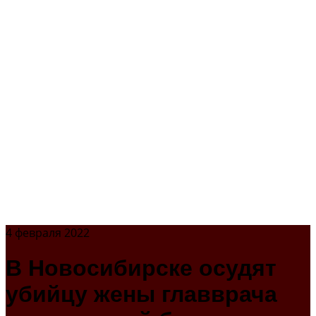
4 февраля 2022
В Новосибирске осудят
убийцу жены главврача