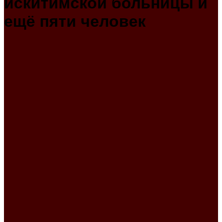
искитимской больницы и
ещё пяти человек