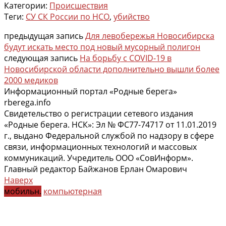
Категории:
Происшествия
Теги:
СУ СК России по НСО
,
убийство
предыдущая запись
Для левобережья Новосибирска
будут искать место под новый мусорный полигон
следующая запись
На борьбу с COVID-19 в
Новосибирской области дополнительно вышли более
2000 медиков
Информационный портал «Родные берега»
rberega.info
Свидетельство о регистрации сетевого издания
«Родные берега. НСК»: Эл № ФС77-74717 от 11.01.2019
г., выдано Федеральной службой по надзору в сфере
связи, информационных технологий и массовых
коммуникаций. Учредитель ООО «СовИнформ».
Главный редактор Байжанов Ерлан Омарович
Наверх
мобильн.
компьютерная