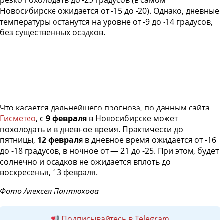
резко похолодать до -29 градусов (в самом
Новосибирске ожидается от -15 до -20). Однако, дневные
температуры останутся на уровне от -9 до -14 градусов,
без существенных осадков.
Что касается дальнейшего прогноза, по данным сайта
Гисметео
, с
9 февраля
в Новосибирске может
похолодать и в дневное время. Практически до
пятницы,
12 февраля
в дневное время ожидается от -16
до -18 градусов, в ночное от — 21 до -25. При этом, будет
солнечно и осадков не ожидается вплоть до
воскресенья, 13 февраля.
Фото Алексея Пантюхова
Подписывайтесь в Telegram