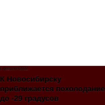
6 февраля 2022
К Новосибирску
приближается похолодание
до -29 градусов