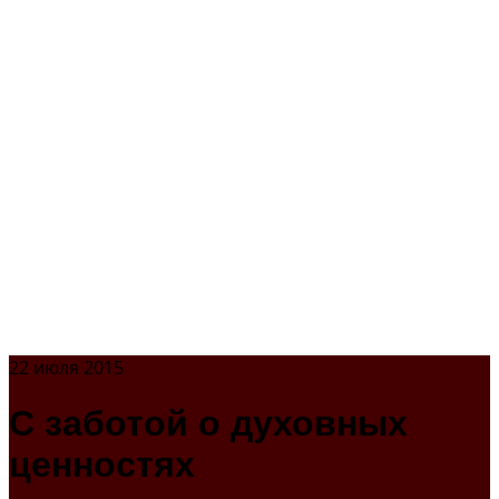
22 июля 2015
С заботой о духовных
ценностях