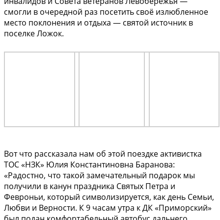
инвалидов и Совета ветеранов Левобережья —
смогли в очередной раз посетить своё излюбленное
место поклонения и отдыха — святой источник в
поселке Ложок.
Вот что рассказала нам об этой поездке активистка
ТОС «НЗК» Юлия Константиновна Баранова:
«Радостно, что такой замечательный подарок мы
получили в канун праздника Святых Петра и
Февроньи, который символизируется, как день Семьи,
Любви и Верности. К 9 часам утра к ДК «Приморский»
был подан комфортабельный автобус дальнего