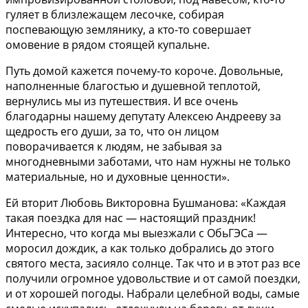
гуляет в близлежащем лесочке, собирая
поспевающую землянику, а кто-то совершает
омовение в рядом стоящей купальне.
Путь домой кажется почему-то короче. Довольные,
наполненные благостью и душевной теплотой,
вернулись мы из путешествия. И все очень
благодарны нашему депутату Алексею Андрееву за
щедрость его души, за то, что он лицом
поворачивается к людям, не забывая за
многодневными заботами, что нам нужны не только
материальные, но и духовные ценности».
Ей вторит Любовь Викторовна Бушманова: «Каждая
такая поездка для нас — настоящий праздник!
Интересно, что когда мы выезжали с ОбьГЭСа —
моросил дождик, а как только добрались до этого
святого места, засияло солнце. Так что и в этот раз все
получили огромное удовольствие и от самой поездки,
и от хорошей погоды. Набрали целебной воды, самые