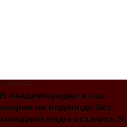
6 февраля 2022
В Академгородке из-за
аварии на водоводе без
холодной воды остались 9