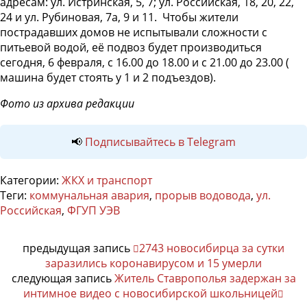
адресам: ул. Истринская, 5, 7; ул. Российская, 18, 20, 22,
24 и ул. Рубиновая, 7а, 9 и 11. Чтобы жители
пострадавших домов не испытывали сложности с
питьевой водой, её подвоз будет производиться
сегодня, 6 февраля, с 16.00 до 18.00 и с 21.00 до 23.00 (
машина будет стоять у 1 и 2 подъездов).
Фото из архива редакции
📢
Подписывайтесь в Telegram
Категории:
ЖКХ и транспорт
Теги:
коммунальная авария
,
прорыв водовода
,
ул.
Российская
,
ФГУП УЭВ
предыдущая запись
2743 новосибирца за сутки
заразились коронавирусом и 15 умерли
следующая запись
Житель Ставрополья задержан за
интимное видео с новосибирской школьницей