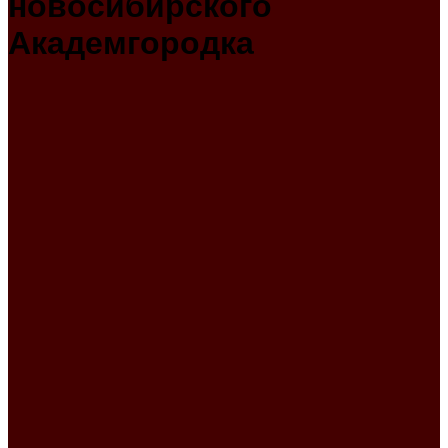
новосибирского
Академгородка