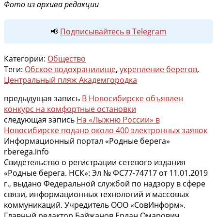
Фото из архива редакции
📢
Подписывайтесь в Telegram
Категории:
Общество
Теги:
Обское водохранилище
,
укрепление берегов
,
Центральный пляж Академгородка
предыдущая запись
В Новосибирске объявлен
конкурс на комфортные остановки
следующая запись
На «Лыжню России» в
Новосибирске подано около 400 электронных заявок
Информационный портал «Родные берега»
rberega.info
Свидетельство о регистрации сетевого издания
«Родные берега. НСК»: Эл № ФС77-74717 от 11.01.2019
г., выдано Федеральной службой по надзору в сфере
связи, информационных технологий и массовых
коммуникаций. Учредитель ООО «СовИнформ».
Главный редактор Байжанов Ерлан Омарович