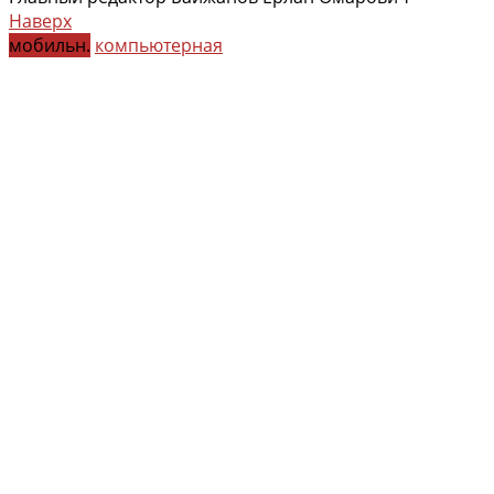
Наверх
мобильн.
компьютерная