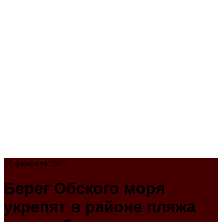
10 февраля 2022
Берег Обского моря
укрепят в районе пляжа