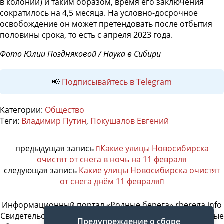
в колонии) и таким образом, время его заключения
сократилось на 4,5 месяца. На условно-досрочное
освобождение он может претендовать после отбытия
половины срока, то есть с апреля 2023 года.
Фото Юлии Поздняковой / Наука в Сибири
📢
Подписывайтесь в Telegram
Категории:
Общество
Теги:
Владимир Путин
,
Покушалов Евгений
предыдущая запись
Какие улицы Новосибирска
очистят от снега в ночь на 11 февраля
следующая запись
Какие улицы Новосибирска очистят
от снега днём 11 февраля
Информационный портал «Родные берега» rberega.info
Свидетельство о регистрации сетевого издания «Родные
Предупреждение о сборе