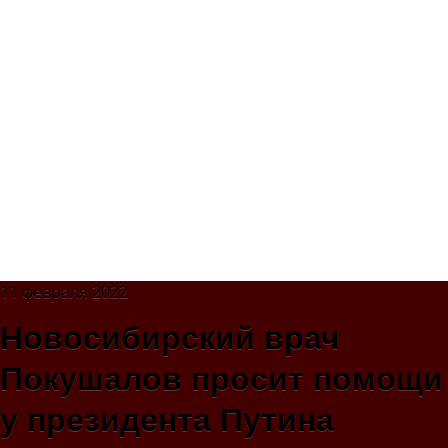
11 февраля 2022
Новосибирский врач
Покушалов просит помощи
у президента Путина