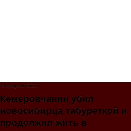
14 февраля 2022
Кемеровчанин убил
новосибирца табуреткой и
продолжил жить в