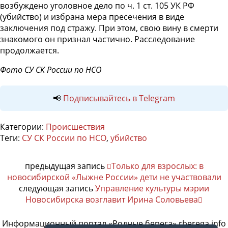
возбуждено уголовное дело по ч. 1 ст. 105 УК РФ
(убийство) и избрана мера пресечения в виде
заключения под стражу. При этом, свою вину в смерти
знакомого он признал частично. Расследование
продолжается.
Фото СУ СК России по НСО
📢
Подписывайтесь в Telegram
Категории:
Происшествия
Теги:
СУ СК России по НСО
,
убийство
предыдущая запись
Только для взрослых: в
новосибирской «Лыжне России» дети не участвовали
следующая запись
Управление культуры мэрии
Новосибирска возглавит Ирина Соловьева
Информационный портал «Родные берега» rberega.info