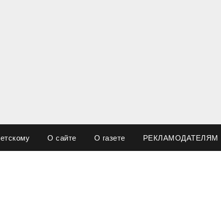
ветскому
О сайте
О газете
РЕКЛАМОДАТЕЛЯМ