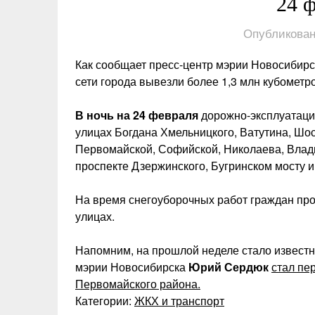
24 
Опубликован
Как сообщает пресс-центр мэрии Новосибирск
сети города вывезли более 1,3 млн кубометро
В ночь на 24 февраля
дорожно-эксплуатаци
улицах Богдана Хмельницкого, Ватутина, Шос
Первомайской, Софийской, Николаева, Влади
проспекте Дзержинского, Бугринском мосту и
На время снегоуборочных работ граждан про
улицах.
Напомним, на прошлой неделе стало известн
мэрии Новосибирска
Юрий Сердюк
стал пе
Первомайского района.
Категории:
ЖКХ и транспорт