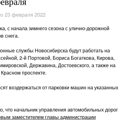
февраля
о 23 февраля 2022
а, с начала зимнего сезона с улично-дорожной
в снега.
онные службы Новосибирска будут работать на
сейной, 2-й Портовой, Бориса Богаткова, Кирова,
мировской, Державина, Достоевского, а также на
 Красном проспекте.
сят воздержаться от парковки машин на указанных
о, что начальник управления автомобильных дорог
рвым заместителем главы администрации