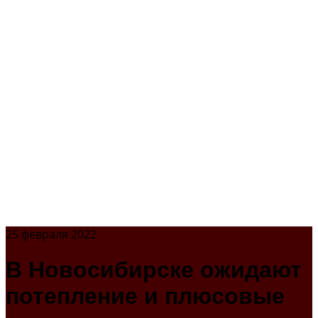
25 февраля 2022
В Новосибирске ожидают
потепление и плюсовые