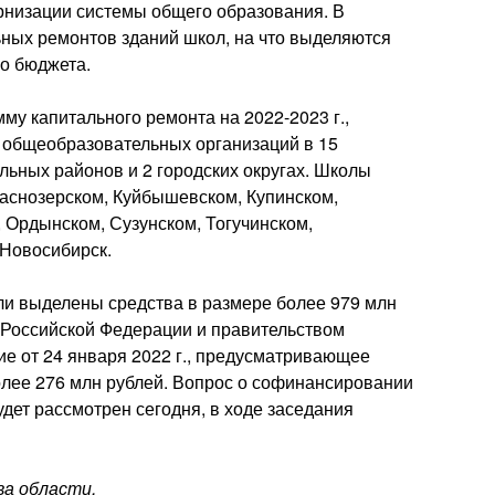
низации системы общего образования. В
ьных ремонтов зданий школ, на что выделяются
о бюджета.
му капитального ремонта на 2022-2023 г.,
й общеобразовательных организаций в 15
ьных районов и 2 городских округах. Школы
аснозерском, Куйбышевском, Купинском,
 Ордынском, Сузунском, Тогучинском,
 Новосибирск.
ли выделены средства в размере более 979 млн
Российской Федерации и правительством
е от 24 января 2022 г., предусматривающее
лее 276 млн рублей. Вопрос о софинансировании
дет рассмотрен сегодня, в ходе заседания
а области,