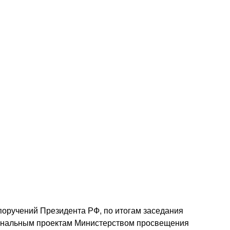
поручений Президента РФ, по итогам заседания
иональным проектам Министерством просвещения