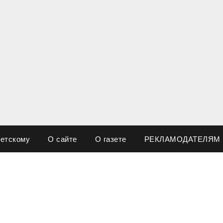
ветскому
О сайте
О газете
РЕКЛАМОДАТЕЛЯМ