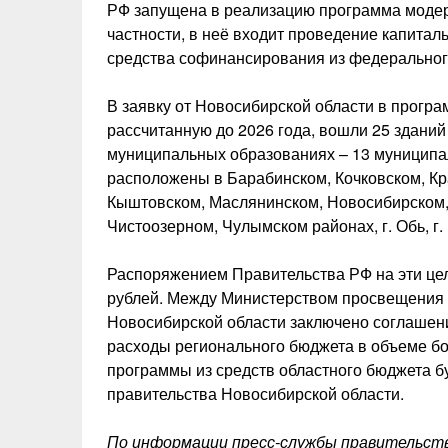
РФ запущена в реализацию программа модер
частности, в неё входит проведение капитал
средства софинансирования из федеральног
В заявку от Новосибирской области в програм
рассчитанную до 2026 года, вошли 25 здани
муниципальных образованиях – 13 муниципал
расположены в Барабинском, Кочковском, Кр
Кыштовском, Маслянинском, Новосибирском,
Чистоозерном, Чулымском районах, г. Обь, г.
Распоряжением Правительства РФ на эти це
рублей. Между Министерством просвещения 
Новосибирской области заключено соглашени
расходы регионального бюджета в объеме бо
программы из средств областного бюджета бу
правительства Новосибирской области.
По информации пресс-службы правительств