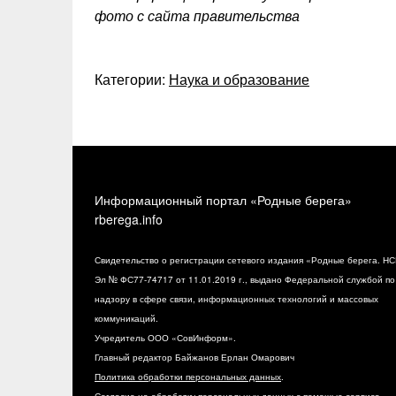
фото с сайта правительства
Категории:
Наука и образование
Информационный портал «Родные берега»
rberega.info
Свидетельство о регистрации сетевого издания «Родные берега. НС
Эл № ФС77-74717 от 11.01.2019 г., выдано Федеральной службой по
надзору в сфере связи, информационных технологий и массовых
коммуникаций.
Учредитель ООО «СовИнформ».
Главный редактор Байжанов Ерлан Омарович
Политика обработки персональных данных
.