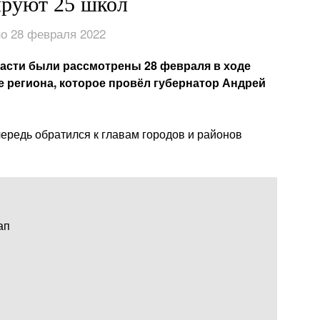
ируют 25 школ
о 28 февраля 2022
асти были рассмотрены 28 февраля в ходе
 региона, которое провёл губернатор Андрей
ередь обратился к главам городов и районов
ап