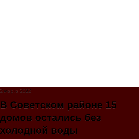
2 марта 2022
В Советском районе 15
домов остались без
холодной воды