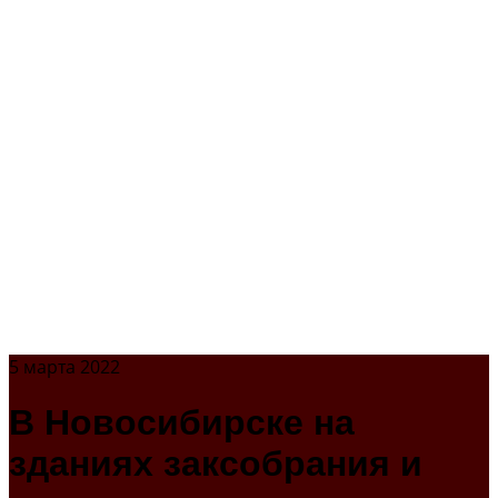
5 марта 2022
В Новосибирске на
зданиях заксобрания и