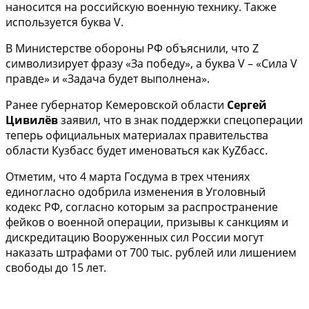
наносится на российскую военную технику. Также
используется буква V.
В Министерстве обороны РФ объяснили, что Z
символизирует фразу «За победу», а буква V – «Сила V
правде» и «Задача будет выполнена».
Ранее губернатор Кемеровской области
Сергей
Цивилёв
заявил, что в знак поддержки спецоперации
теперь официальных материалах правительства
области Кузбасс будет именоваться как КуZбасс.
Отметим, что 4 марта Госдума в трех чтениях
единогласно одобрила изменения в Уголовный
кодекс РФ, согласно которым за распространение
фейков о военной операции, призывы к санкциям и
дискредитацию Вооруженных сил России могут
наказать штрафами от 700 тыс. рублей или лишением
свободы до 15 лет.