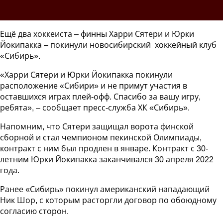
Ещё два хоккеиста – финны Харри Сятери и Юрки
Йокипакка – покинули новосибирский хоккейный клуб
«Сибирь».
«Харри Сятери и Юрки Йокипакка покинули
расположение «Сибири» и не примут участия в
оставшихся играх плей-офф. Спасибо за вашу игру,
ребята», – сообщает пресс-служба ХК «Сибирь».
Напомним, что Сятери защищал ворота финской
сборной и стал чемпионом пекинской Олимпиады,
контракт с ним был продлен в январе. Контракт с 30-
летним Юрки Йокипакка заканчивался 30 апреля 2022
года.
Ранее «Сибирь» покинул американский нападающий
Ник Шор, с которым расторгли договор по обоюдному
согласию сторон.