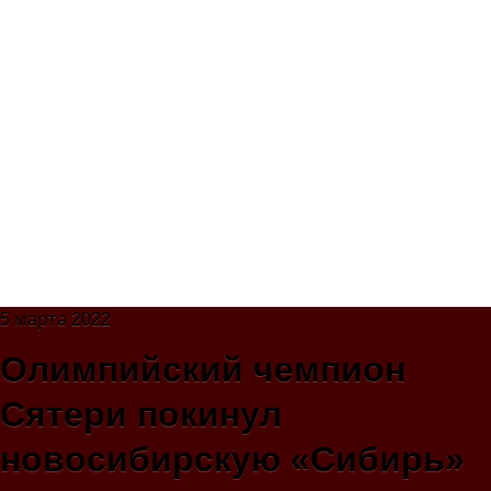
5 марта 2022
Олимпийский чемпион
Сятери покинул
новосибирскую «Сибирь»